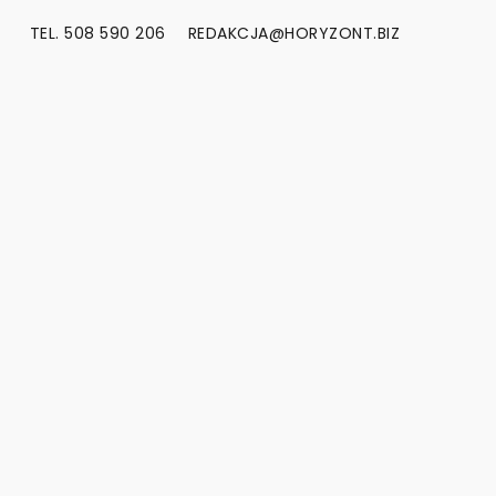
TEL. 508 590 206
REDAKCJA@HORYZONT.BIZ